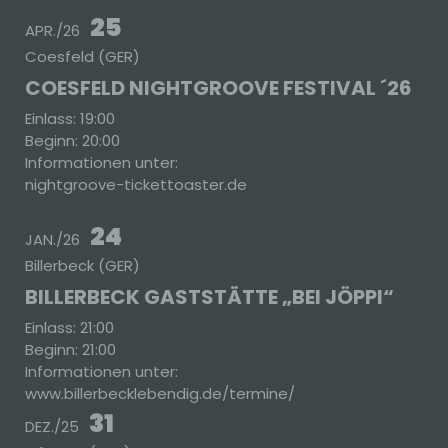
25
APR./26
Coesfeld (GER)
COESFELD NIGHTGROOVE FESTIVAL ´26
Einlass: 19:00
Beginn: 20:00
Informationen unter:
nightgroove-tickettoaster.de
24
JAN./26
Billerbeck (GER)
BILLERBECK GASTSTÄTTE „BEI JÖPPI“
Einlass: 21:00
Beginn: 21:00
Informationen unter:
www.billerbecklebendig.de/termine/
31
DEZ./25