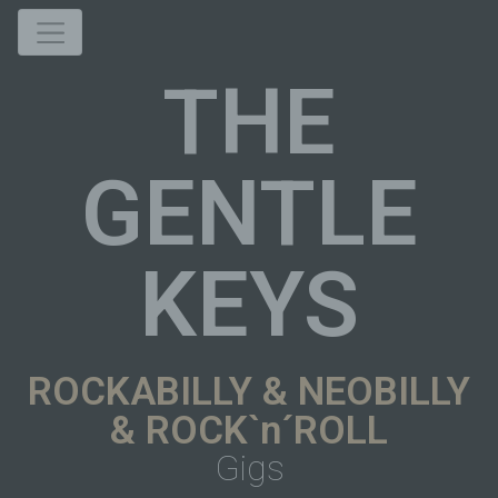
THE
GENTLE
KEYS
ROCKABILLY & NEOBILLY
& ROCK`n´ROLL
Gigs