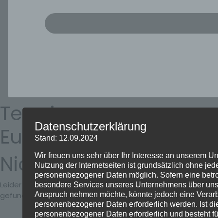
Termine am:
Datenschutzerklärung
Euskirchen
Stand: 12.09.2024
Nichts gefunden
Wir freuen uns sehr über Ihr Interesse an unserem U
Nutzung der Internetseiten ist grundsätzlich ohne je
personenbezogener Daten möglich. Sofern eine betr
Leider wurden keine Ergebnisse für das angefragte Archiv
besondere Services unseres Unternehmens über unser
Anspruch nehmen möchte, könnte jedoch eine Verar
gefunden.
personenbezogener Daten erforderlich werden. Ist di
personenbezogener Daten erforderlich und besteht fü