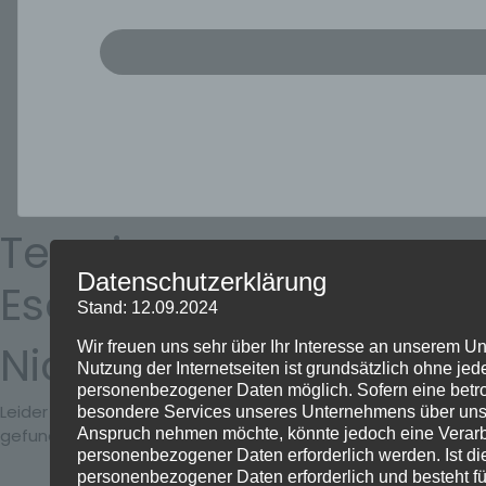
Termine am:
Datenschutzerklärung
Eschweiler
Stand: 12.09.2024
Nichts gefunden
Wir freuen uns sehr über Ihr Interesse an unserem U
Nutzung der Internetseiten ist grundsätzlich ohne je
personenbezogener Daten möglich. Sofern eine betr
Leider wurden keine Ergebnisse für das angefragte Archiv
besondere Services unseres Unternehmens über unser
Anspruch nehmen möchte, könnte jedoch eine Verar
gefunden.
personenbezogener Daten erforderlich werden. Ist di
personenbezogener Daten erforderlich und besteht fü